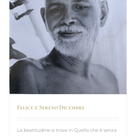
Felice e Sereno Dicembre
La beatitudine si trova in Quello che è senza