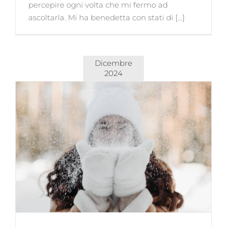
percepire ogni volta che mi fermo ad
ascoltarla. Mi ha benedetta con stati di [...]
Dicembre
2024