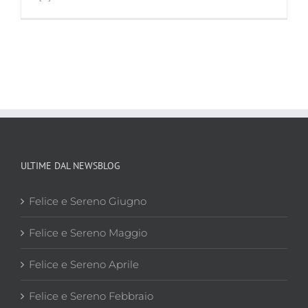
ULTIME DAL NEWSBLOG
Felice e Sereno Giugno
Felice e Sereno Maggio
Felice e Sereno Aprile
Felice e Sereno Febbraio