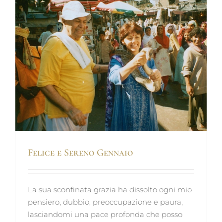
Felice e Sereno Gennaio
La sua sconfinata grazia ha dissolto ogni mio
pensiero, dubbio, preoccupazione e paura,
lasciandomi una pace profonda che posso