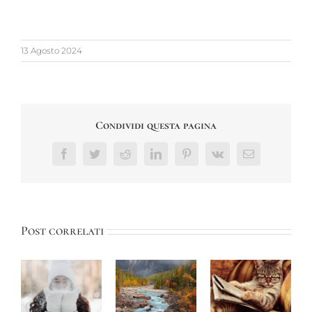
13 Agosto 2024
Condividi questa pagina
Facebook
Twitter
Reddit
LinkedIn
Pinterest
Vk
Email
Post correlati