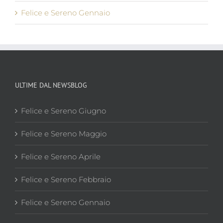
Felice e Sereno Gennaio
ULTIME DAL NEWSBLOG
Felice e Sereno Giugno
Felice e Sereno Maggio
Felice e Sereno Aprile
Felice e Sereno Febbraio
Felice e Sereno Gennaio