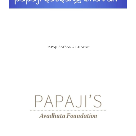
papaji satsang bhavan