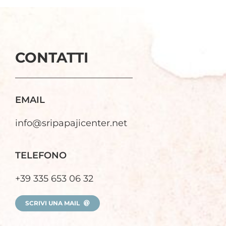
CONTATTI
EMAIL
info@sripapajicenter.net
TELEFONO
+39 335 653 06 32
SCRIVI UNA MAIL