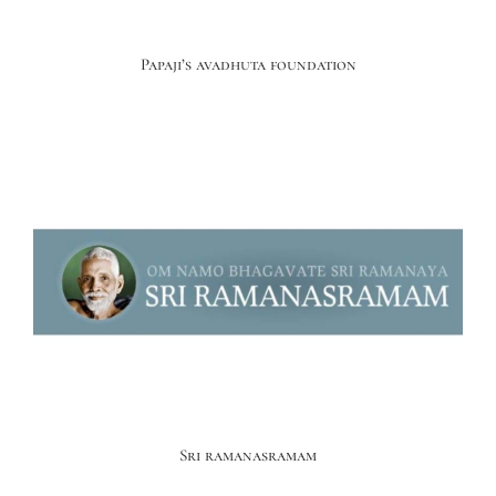
Papaji’s avadhuta foundation
Sri ramanasramam