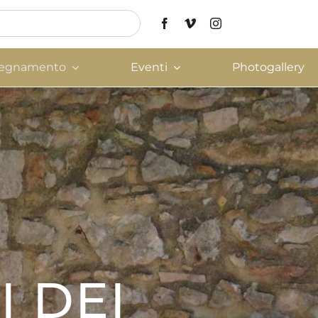
nsegnamento
Eventi
Photogallery
I DEI