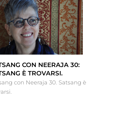
TSANG CON NEERAJA 30:
TSANG È TROVARSI.
sang con Neeraja 30. Satsang è
arsi.