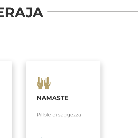
ERAJA
NAMASTE
Pillole di saggezza