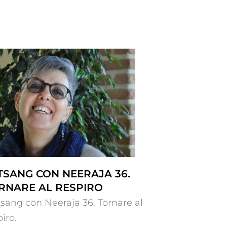
TSANG CON NEERAJA 36.
RNARE AL RESPIRO
sang con Neeraja 36. Tornare al
iro.