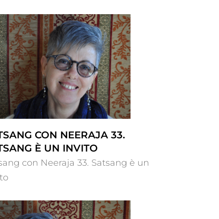
TSANG CON NEERAJA 33.
TSANG È UN INVITO
sang con Neeraja 33. Satsang è un
ito