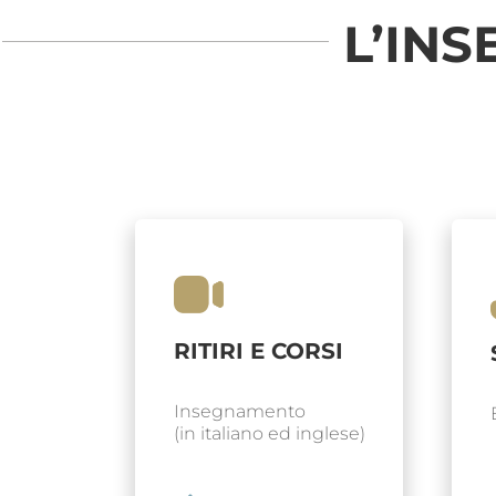
L’IN
RITIRI E CORSI
Insegnamento
(in italiano ed inglese)