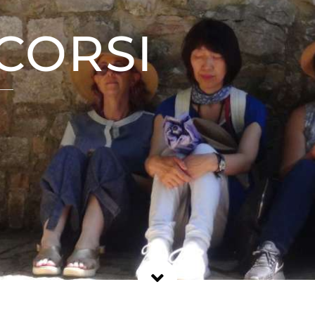
 CORSI